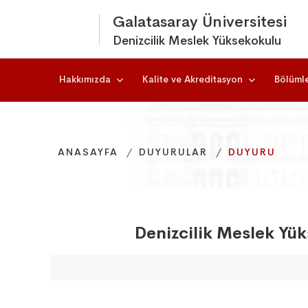
Galatasaray Üniversitesi
Denizcilik Meslek Yüksekokulu
Hakkımızda
Kalite ve Akreditasyon
Bölüml
ANASAYFA
ANASAYFA
ANASAYFA
DUYURULAR
DUYURULAR
DUYURULAR
DUYURU
DUYURU
DUYURU
Denizcilik Meslek Yü