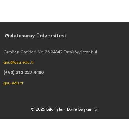
Galatasaray Üniversitesi
Çırağan Caddesi No:36 34349 Ortaköy/İstanbul
gsu@gsu.edu.tr
(+90) 212 227 4480
gsu.edu.tr
© 2026 Bilgi İşlem Daire Başkanlığı