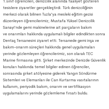
1.sınıf öğrencileri, denizcilik alanında faaliyet gösteren
tesislere ziyaretler gerçekleştirdi. Türk denizciliğinin
merkezi olarak bilinen Tuzla'ya mesleki eğitim gezisi
düzenleyen öğrencilerimiz; Mustafa Yüksel Denizcilik
Sanayi'nde gemi makinelerine ait parçaların bakım
ve onarımları hakkında uygulamalı bilgiler edindikten sonra
Dentaş Tersanesini ziyaret etti. Tersanede gemi inşa ve
bakım-onarım süreçleri hakkında genel uygulamaları
yerinde gözlemleyen öğrencilerimiz, son olarak TEC
Marine firmasına gitti. Şirket merkezinde Denizde Güvenlik
konuları hakkında temel bilgiler edinen öğrenciler,
sonrasında şirket atölyesine giderek Yangın Söndürme
Sistemleri ve Elemanları ile Can Kurtarma vasıtalarının
kullanım, periyodik bakım, onarım ve sertifikasyon
uygulamalarını yerinde gözlemleme fırsatı buldu.