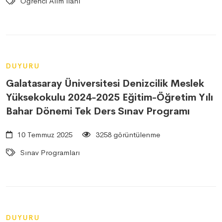
Öğrenci Alım İlanı
DUYURU
Galatasaray Üniversitesi Denizcilik Meslek
Yüksekokulu 2024-2025 Eğitim-Öğretim Yılı
Bahar Dönemi Tek Ders Sınav Programı
10 Temmuz 2025
3258 görüntülenme
Sınav Programları
DUYURU